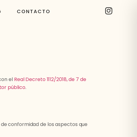
G
CONTACTO
con el
Real Decreto 1112/2018, de 7 de
tor público
.
ta de conformidad de los aspectos que