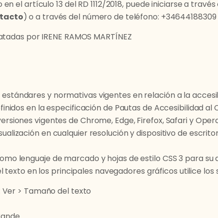
n el artículo 13 del RD 1112/2018, puede iniciarse a travé
tacto
) o a través del número de teléfono: +34644188309
tratadas por IRENE RAMOS MARTÍNEZ
estándares y normativas vigentes en relación a la accesi
efinidos en la especificación de Pautas de Accesibilidad a
versiones vigentes de Chrome, Edge, Firefox, Safari y Oper
ualización en cualquier resolución y dispositivo de escritor
como lenguaje de marcado y hojas de estilo CSS 3 para su 
 texto en los principales navegadores gráficos utilice los
x: Ver > Tamaño del texto
grande