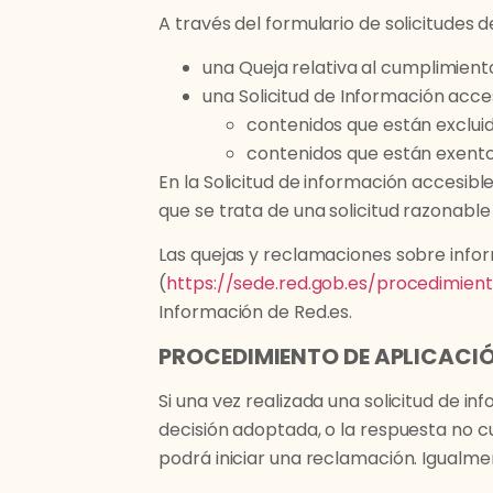
A través del formulario de solicitudes 
una Queja relativa al cumplimiento 
una Solicitud de Información acces
contenidos que están excluido
contenidos que están exento
En la Solicitud de información accesibl
que se trata de una solicitud razonable 
Las quejas y reclamaciones sobre infor
(
https://sede.red.gob.es/procedimien
Información de Red.es.
PROCEDIMIENTO DE APLICACI
Si una vez realizada una solicitud de i
decisión adoptada, o la respuesta no cu
podrá iniciar una reclamación. Igualme