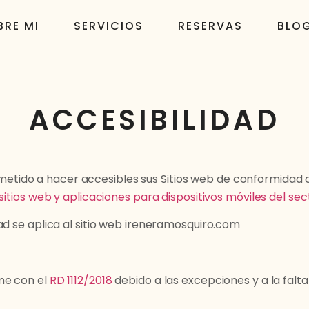
BRE MI
SERVICIOS
RESERVAS
BLO
ACCESIBILIDAD
ido a hacer accesibles sus Sitios web de conformidad 
sitios web y aplicaciones para dispositivos móviles del sec
ad se aplica al sitio web ireneramosquiro.com
me con el
RD 1112/2018
debido a las excepciones y a la fal