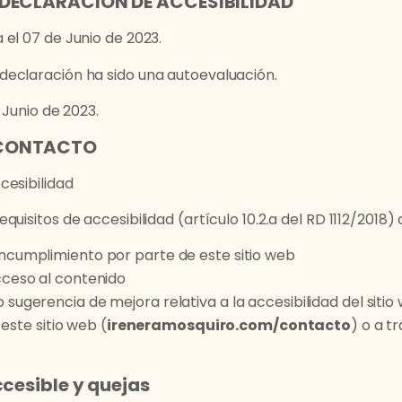
 DECLARACIÓN DE ACCESIBILIDAD
el 07 de Junio de 2023.
eclaración ha sido una autoevaluación.
 Junio de 2023.
 CONTACTO
cesibilidad
uisitos de accesibilidad (artículo 10.2.a del RD 1112/2018)
incumplimiento por parte de este sitio web
acceso al contenido
 sugerencia de mejora relativa a la accesibilidad del sitio
este sitio web (
ireneramosquiro.com/contacto
) o a t
cesible y quejas