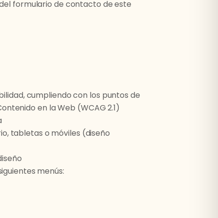
s del formulario de contacto de este
bilidad, cumpliendo con los puntos de
l Contenido en la Web (WCAG 2.1)
a
io, tabletas o móviles (diseño
diseño
 siguientes menús: