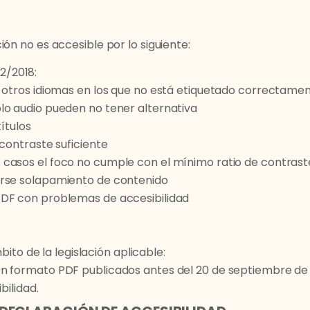
ón no es accesible por lo siguiente:
2/2018:
n otros idiomas en los que no está etiquetado correctame
lo audio pueden no tener alternativa
títulos
 contraste suficiente
casos el foco no cumple con el mínimo ratio de contrast
irse solapamiento de contenido
PDF con problemas de accesibilidad
to de la legislación aplicable:
n formato PDF publicados antes del 20 de septiembre de 
bilidad.