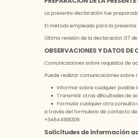
PREPARACIÓN DE LA PRESENTE
La presente declaración fue preparada 
El método empleado para la presente d
Última revisión de la declaración: 07 de
OBSERVACIONES Y DATOS DE
Comunicaciones sobre requisitos de ac
Puede realizar comunicaciones sobre req
Informar sobre cualquier posible 
Transmitir otras dificultades de 
Formular cualquier otra consulta o
a través del formulario de contacto de 
+34644188309
Solicitudes de información ac