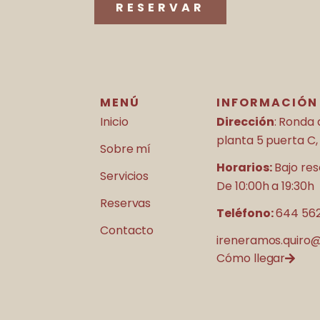
RESERVAR
MENÚ
INFORMACIÓN
Inicio
Dirección
: Ronda 
planta 5 puerta C,
Sobre mí
Horarios:
Bajo res
Servicios
De 10:00h a 19:30h
Reservas
Teléfono:
644 562
Contacto
ireneramos.quiro
Cómo llegar