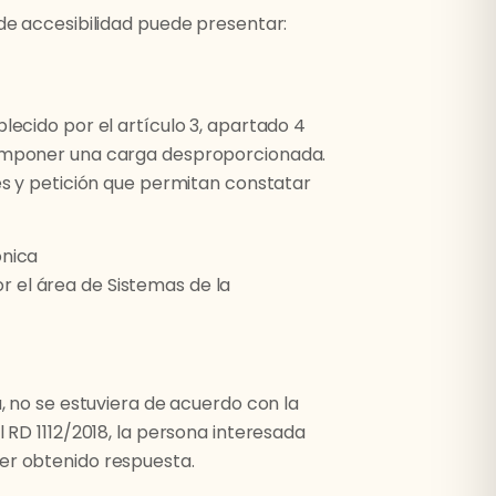
 de accesibilidad puede presentar:
lecido por el artículo 3, apartado 4
r imponer una carga desproporcionada.
nes y petición que permitan constatar
ónica
or el área de Sistemas de la
a, no se estuviera de acuerdo con la
 RD 1112/2018, la persona interesada
ber obtenido respuesta.