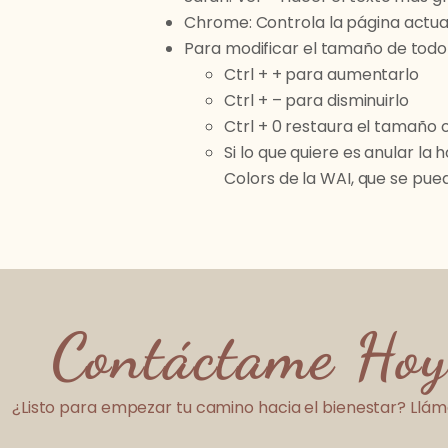
Chrome: Controla la página actua
Para modificar el tamaño de todo 
Ctrl + + para aumentarlo
Ctrl + – para disminuirlo
Ctrl + 0 restaura el tamaño o
Si lo que quiere es anular la
Colors de la WAI, que se pu
Contáctame Hoy
¿Listo para empezar tu camino hacia el bienestar? Llá