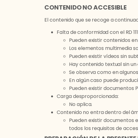
CONTENIDO NO ACCESIBLE
El contenido que se recoge a continuaci
Falta de conformidad con el RD 111
Pueden existir contenidos e
Los elementos multimedia so
Pueden existir vídeos sin sub
Hay contenido textual sin un
Se observa como en algunos 
En algún caso puede produc
Pueden existir documentos 
Carga desproporcionada:
No aplica.
Contenido no entra dentro del ámbi
Pueden existir documentos e
todos los requisitos de accesi