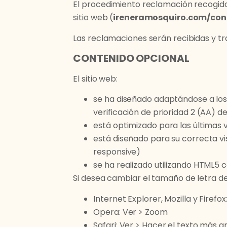
El procedimiento reclamación recogido e
sitio web (
ireneramosquiro.com/con
Las reclamaciones serán recibidas y 
CONTENIDO OPCIONAL
El sitio web:
se ha diseñado adaptándose a los 
verificación de prioridad 2 (AA) d
está optimizado para las últimas 
está diseñado para su correcta vis
responsive)
se ha realizado utilizando HTML5 
Si desea cambiar el tamaño de letra del
Internet Explorer, Mozilla y Firefo
Opera: Ver > Zoom
Safari: Ver > Hacer el texto más 