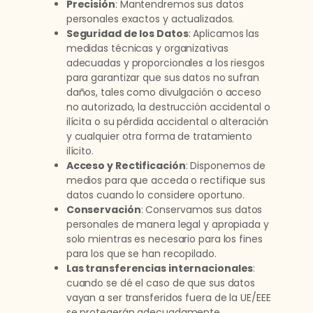
Precisión
: Mantendremos sus datos
personales exactos y actualizados.
Seguridad de los Datos
: Aplicamos las
medidas técnicas y organizativas
adecuadas y proporcionales a los riesgos
para garantizar que sus datos no sufran
daños, tales como divulgación o acceso
no autorizado, la destrucción accidental o
ilícita o su pérdida accidental o alteración
y cualquier otra forma de tratamiento
ilícito.
Acceso y Rectificación
: Disponemos de
medios para que acceda o rectifique sus
datos cuando lo considere oportuno.
Conservación
: Conservamos sus datos
personales de manera legal y apropiada y
solo mientras es necesario para los fines
para los que se han recopilado.
Las transferencias internacionales
:
cuando se dé el caso de que sus datos
vayan a ser transferidos fuera de la UE/EEE
se protegerán adecuadamente.