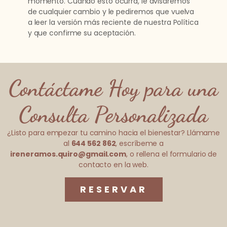
momento. Cuando esto ocurra, le avisaremos
de cualquier cambio y le pediremos que vuelva
a leer la versión más reciente de nuestra Política
y que confirme su aceptación.
Contáctame Hoy para una
Consulta Personalizada
¿Listo para empezar tu camino hacia el bienestar? Llámame
al
644 562 862
, escríbeme a
ireneramos.quiro@gmail.com
, o rellena el formulario de
contacto en la web.
RESERVAR