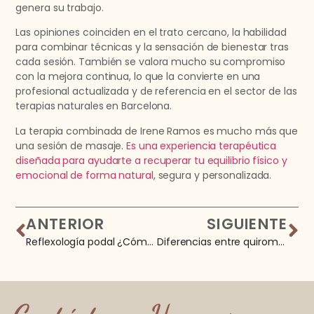
genera su trabajo.
Las opiniones coinciden en el trato cercano, la habilidad
para combinar técnicas y la sensación de bienestar tras
cada sesión. También se valora mucho su compromiso
con la mejora continua, lo que la convierte en una
profesional actualizada y de referencia en el sector de las
terapias naturales en Barcelona.
La terapia combinada de Irene Ramos es mucho más que
una sesión de masaje.
Es una experiencia terapéutica
diseñada para ayudarte a recuperar tu equilibrio físico y
emocional de forma natural
, segura y personalizada.
ANTERIOR
SIGUIENTE
Reflexología podal ¿Cómo activar puntos clave en los pies para mejorar tu salud?
Diferencias entre quiromasaje y fisioterapia para cuidar tu salud en Barcelona